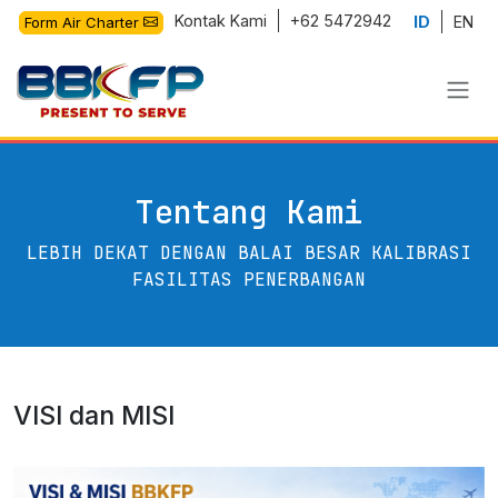
Kontak Kami
+62 5472942
ID
EN
Form Air Charter
Tentang Kami
LEBIH DEKAT DENGAN BALAI BESAR KALIBRASI
FASILITAS PENERBANGAN
VISI dan MISI