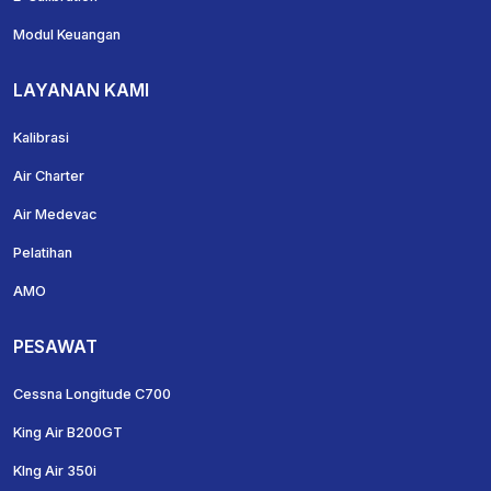
Modul Keuangan
LAYANAN KAMI
Kalibrasi
Air Charter
Air Medevac
Pelatihan
AMO
PESAWAT
Cessna Longitude C700
King Air B200GT
KIng Air 350i