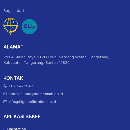
Bagian dari
ALAMAT
Pos 4, Jalan Raya STPI Curug, Serdang Wetan, Tangerang,
Kabupaten Tangerang, Banten 15820
KONTAK
+62 5472942
bbkfp-hubud@kemenhub.go.id
info@flightcalibration.co.id
APLIKASI BBKFP
E-Calibration