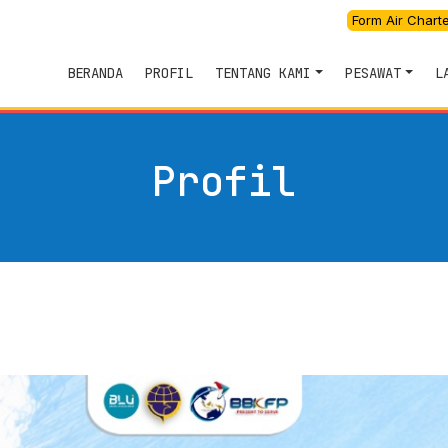
Form Air Chart
BERANDA
PROFIL
TENTANG KAMI
PESAWAT
L
Profil